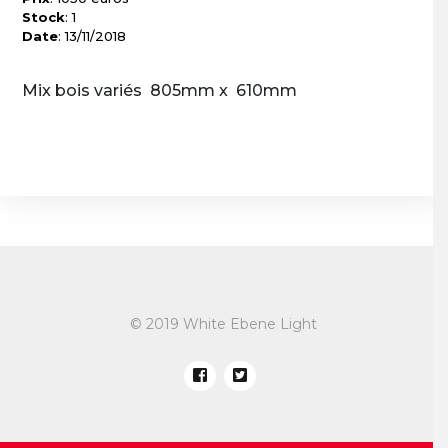
Stock
: 1
Date
: 13/11/2018
Mix bois variés 805mm x 610mm
© 2019 White Ebene Light