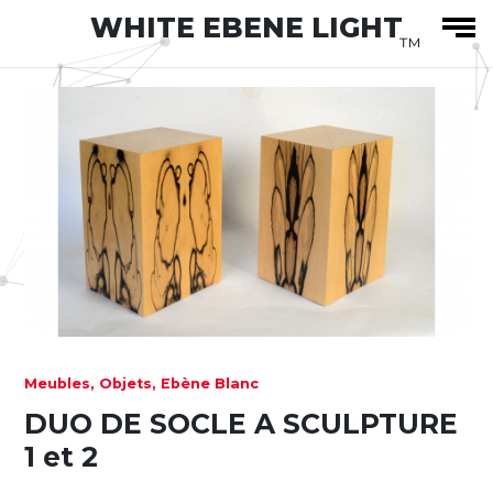
WHITE EBENE LIGHT
™
Meubles, Objets, Ebène Blanc
DUO DE SOCLE A SCULPTURE
1 et 2