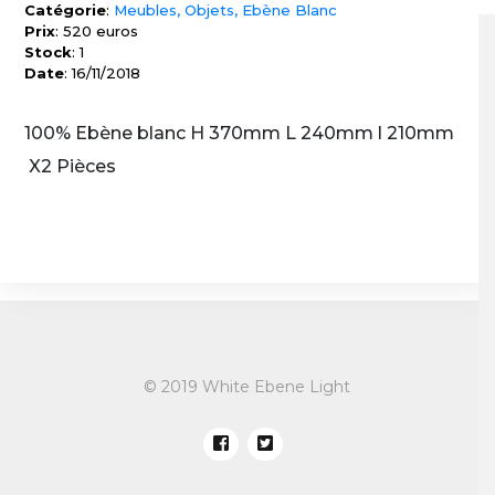
Catégorie
:
Meubles, Objets, Ebène Blanc
Prix
: 520 euros
Stock
: 1
Date
: 16/11/2018
100% Ebène blanc H 370mm L 240mm l 210mm
X2 Pièces
© 2019 White Ebene Light