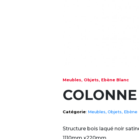
Meubles, Objets, Ebène Blanc
COLONNE 
Catégorie
:
Meubles, Objets, Ebène
Structure bois laqué noir sat
1110mm x220mm