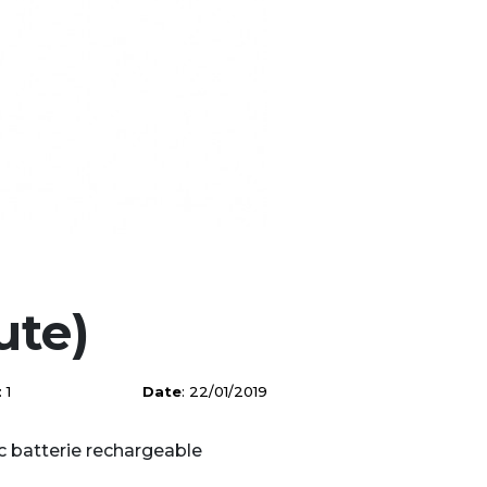
te)
: 1
Date
: 22/01/2019
c batterie rechargeable