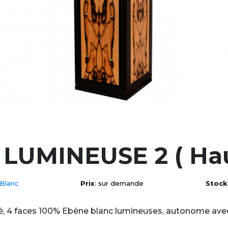
LUMINEUSE 2 ( Hau
 Blanc
Prix
: sur demande
Stock
iné, 4 faces 100% Ebène blanc lumineuses, autonome ave