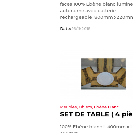
faces 100% Ebène blanc lumine
autonome avec batterie
rechargeable 800mm x220m
Date:
16/11/2018
Meubles, Objets, Ebène Blanc
SET DE TABLE ( 4 piè
100% Ebène blanc L 400mm x l