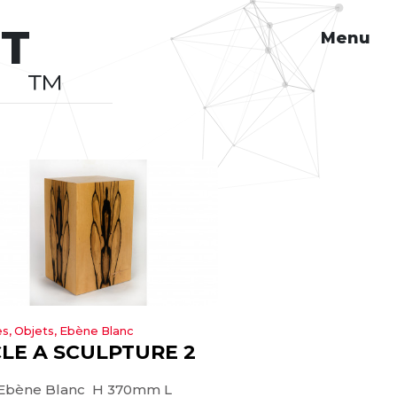
HT
Menu
™
s, Objets, Ebène Blanc
LE A SCULPTURE 2
Ebène Blanc H 370mm L