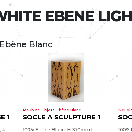
HITE EBENE LIG
 Ebène Blanc
Meubles, Objets, Ebène Blanc
Meuble
E 1
SOCLE A SCULPTURE 1
SOC
, 4
100% Ebène Blanc H 370mm L
100% 